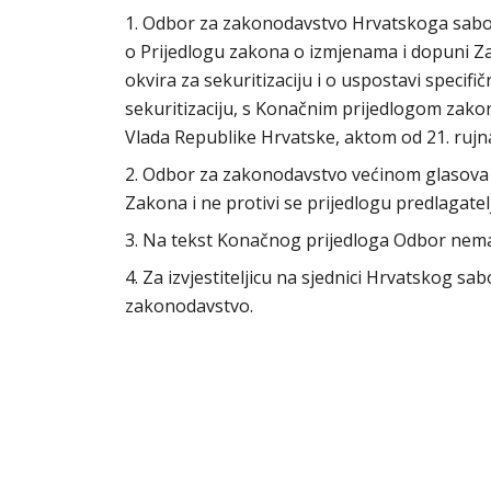
1. Odbor za zakonodavstvo Hrvatskoga sabora 
o Prijedlogu zakona o izmjenama i dopuni Z
okvira za sekuritizaciju i o uspostavi specif
sekuritizaciju, s Konačnim prijedlogom zakon
Vlada Republike Hrvatske, aktom od 21. rujn
2. Odbor za zakonodavstvo većinom glasova 
Zakona i ne protivi se prijedlogu predlagat
3. Na tekst Konačnog prijedloga Odbor nem
4. Za izvjestiteljicu na sjednici Hrvatskog s
zakonodavstvo.