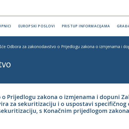
PNICI
EUROPSKI POSLOVI
PRISTUP INFORMACIJAMA
GRAĐ
ešće Odbora za zakonodavstvo o Prijedlogu zakona o izmjenama i dopun
tvo
 o Prijedlogu zakona o izmjenama i dopuni Za
ra za sekuritizaciju i o uspostavi specifičnog
ekuritizaciju, s Konačnim prijedlogom zakona, 