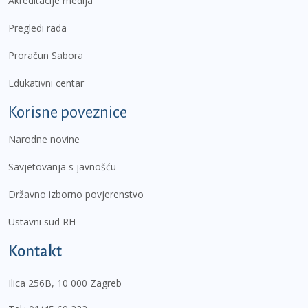
Akreditacije medija
Pregledi rada
Proračun Sabora
Edukativni centar
Korisne poveznice
Narodne novine
Savjetovanja s javnošću
Državno izborno povjerenstvo
Ustavni sud RH
Kontakt
Ilica 256B, 10 000 Zagreb