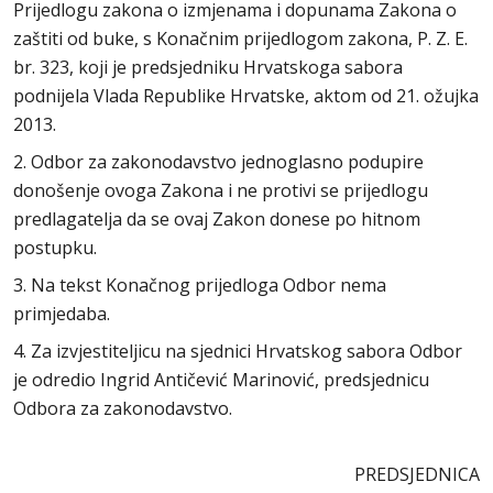
Prijedlogu zakona o izmjenama i dopunama Zakona o
zaštiti od buke, s Konačnim prijedlogom zakona, P. Z. E.
br. 323, koji je predsjedniku Hrvatskoga sabora
podnijela Vlada Republike Hrvatske, aktom od 21. ožujka
2013.
2. Odbor za zakonodavstvo jednoglasno podupire
donošenje ovoga Zakona i ne protivi se prijedlogu
predlagatelja da se ovaj Zakon donese po hitnom
postupku.
3. Na tekst Konačnog prijedloga Odbor nema
primjedaba.
4. Za izvjestiteljicu na sjednici Hrvatskog sabora Odbor
je odredio Ingrid Antičević Marinović, predsjednicu
Odbora za zakonodavstvo.
PREDSJEDNICA