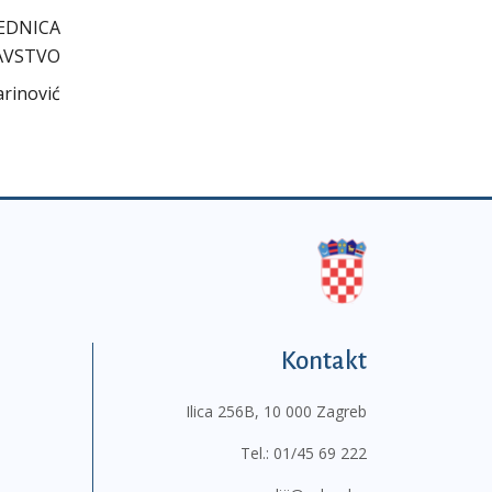
EDNICA
AVSTVO
arinović
Kontakt
Ilica 256B, 10 000 Zagreb
Tel.:
01/45 69 222