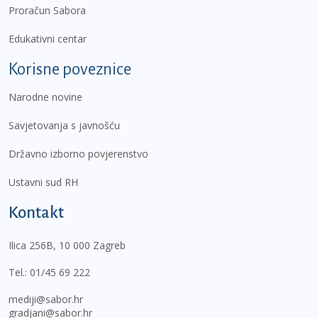
Proračun Sabora
Edukativni centar
Korisne poveznice
Narodne novine
Savjetovanja s javnošću
Državno izborno povjerenstvo
Ustavni sud RH
Kontakt
Ilica 256B, 10 000 Zagreb
Tel.:
01/45 69 222
mediji@sabor.hr
gradjani@sabor.hr