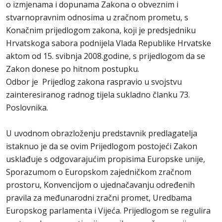
o izmjenama i dopunama Zakona o obveznim i
stvarnopravnim odnosima u zračnom prometu, s
Konačnim prijedlogom zakona, koji je predsjedniku
Hrvatskoga sabora podnijela Vlada Republike Hrvatske
aktom od 15. svibnja 2008.godine, s prijedlogom da se
Zakon donese po hitnom postupku.
Odbor je Prijedlog zakona raspravio u svojstvu
zainteresiranog radnog tijela sukladno članku 73.
Poslovnika.
U uvodnom obrazloženju predstavnik predlagatelja
istaknuo je da se ovim Prijedlogom postojeći Zakon
usklađuje s odgovarajućim propisima Europske unije,
Sporazumom o Europskom zajedničkom zračnom
prostoru, Konvencijom o ujednačavanju određenih
pravila za međunarodni zračni promet, Uredbama
Europskog parlamenta i Vijeća. Prijedlogom se regulira