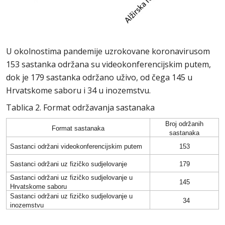
U okolnostima pandemije uzrokovane koronavirusom
153 sastanka održana su videokonferencijskim putem,
dok je 179 sastanka održano uživo, od čega 145 u
Hrvatskome saboru i 34 u inozemstvu.
Tablica 2. Format održavanja sastanaka
Broj održanih
Format sastanaka
sastanaka
Sastanci održani videokonferencijskim putem
153
Sastanci održani uz fizičko sudjelovanje
179
Sastanci održani uz fizičko sudjelovanje u
145
Hrvatskome saboru
Sastanci održani uz fizičko sudjelovanje u
34
inozemstvu