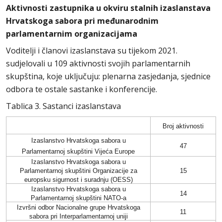
Aktivnosti zastupnika u okviru stalnih izaslanstava
Hrvatskoga sabora pri međunarodnim
parlamentarnim organizacijama
Voditelji i članovi izaslanstava su tijekom 2021.
sudjelovali u 109 aktivnosti svojih parlamentarnih
skupština, koje uključuju: plenarna zasjedanja, sjednice
odbora te ostale sastanke i konferencije.
Tablica 3. Sastanci izaslanstava
Broj aktivnosti
Izaslanstvo
Hrvatskoga sabora
u
47
Parlamentarnoj skupštini Vijeća Europe
Izaslanstvo
Hrvatskoga sabora
u
Parlamentarnoj skupštini Organizacije za
15
europsku sigurnost i suradnju (OESS)
Izaslanstvo
Hrvatskoga sabora
u
14
Parlamentarnoj skupštini NATO-a
Izvršni odbor Nacionalne grupe Hrvatskoga
11
sabora pri Interparlamentarnoj uniji