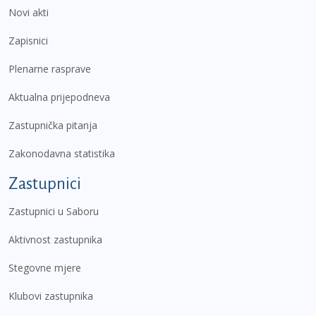
Novi akti
Zapisnici
Plenarne rasprave
Aktualna prijepodneva
Zastupnička pitanja
Zakonodavna statistika
Zastupnici
Zastupnici u Saboru
Aktivnost zastupnika
Stegovne mjere
Klubovi zastupnika