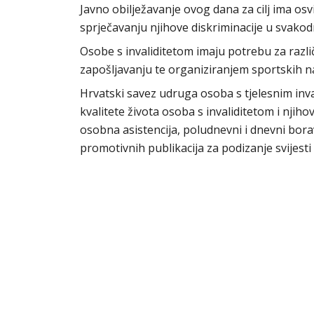
Javno obilježavanje ovog dana za cilj ima osv
sprječavanju njihove diskriminacije u svakodne
Osobe s invaliditetom imaju potrebu za razl
zapošljavanju te organiziranjem sportskih n
Hrvatski savez udruga osoba s tjelesnim inva
kvalitete života osoba s invaliditetom i njiho
osobna asistencija, poludnevni i dnevni bora
promotivnih publikacija za podizanje svijesti 