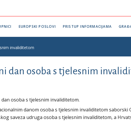
PNICI
EUROPSKI POSLOVI
PRISTUP INFORMACIJAMA
GRAĐ
esnim invaliditetom
lni dan osoba s tjelesnim invalid
dan osoba s tjelesnim invaliditetom.
acionalnim danom osoba s tjelesnim invaliditetom saborski O
atskog saveza udruga osoba s tjelesnim invaliditetom, a Hrvat