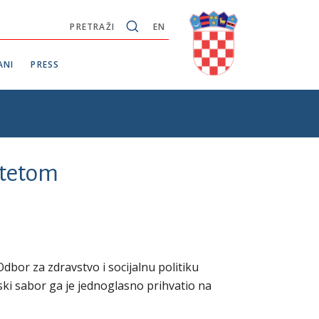
PRETRAŽI
EN
ANI
PRESS
itetom
dbor za zdravstvo i socijalnu politiku
ski sabor ga je jednoglasno prihvatio na