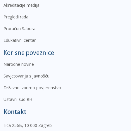
Akreditacije medija
Pregledi rada
Proračun Sabora
Edukativni centar
Korisne poveznice
Narodne novine
Savjetovanja s javnošću
Državno izborno povjerenstvo
Ustavni sud RH
Kontakt
Ilica 256B, 10 000 Zagreb