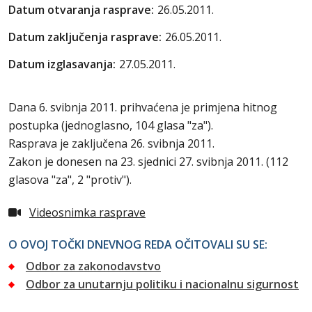
Datum otvaranja rasprave:
26.05.2011.
Datum zaključenja rasprave:
26.05.2011.
Datum izglasavanja:
27.05.2011.
Dana 6. svibnja 2011. prihvaćena je primjena hitnog
postupka (jednoglasno, 104 glasa "za").
Rasprava je zaključena 26. svibnja 2011.
Zakon je donesen na 23. sjednici 27. svibnja 2011. (112
glasova "za", 2 "protiv").
Videosnimka rasprave
O OVOJ TOČKI DNEVNOG REDA OČITOVALI SU SE:
Odbor za zakonodavstvo
Odbor za unutarnju politiku i nacionalnu sigurnost