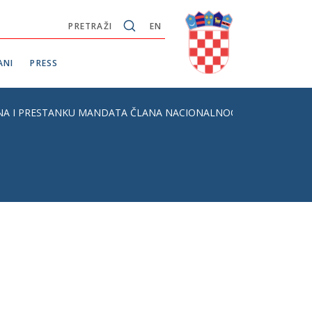
PRETRAŽI
EN
ANI
PRESS
NA I PRESTANKU MANDATA ČLANA NACIONALNOG VIJEĆA ZA VOD