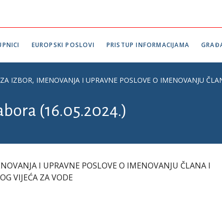
PNICI
EUROPSKI POSLOVI
PRISTUP INFORMACIJAMA
GRAĐ
ZA IZBOR, IMENOVANJA I UPRAVNE POSLOVE O IMENOVANJU ČLA
abora (16.05.2024.)
ENOVANJA I UPRAVNE POSLOVE O IMENOVANJU ČLANA I
G VIJEĆA ZA VODE