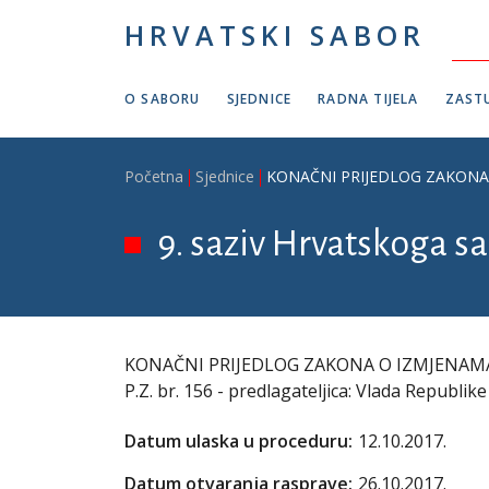
Skoči na glavni sadržaj
HRVATSKI SABOR
O SABORU
SJEDNICE
RADNA TIJELA
ZASTU
Breadcrumb
Početna
Sjednice
KONAČNI PRIJEDLOG ZAKONA O I
9. saziv Hrvatskoga sa
KONAČNI PRIJEDLOG ZAKONA O IZMJENAMA 
P.Z. br. 156 - predlagateljica: Vlada Republik
Datum ulaska u proceduru:
12.10.2017.
Datum otvaranja rasprave:
26.10.2017.