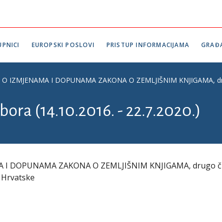
PNICI
EUROPSKI POSLOVI
PRISTUP INFORMACIJAMA
GRAĐ
ZMJENAMA I DOPUNAMA ZAKONA O ZEMLJIŠNIM KNJIGAMA, drugo čitan
bora (14.10.2016. - 22.7.2020.)
I DOPUNAMA ZAKONA O ZEMLJIŠNIM KNJIGAMA, drugo či
e Hrvatske