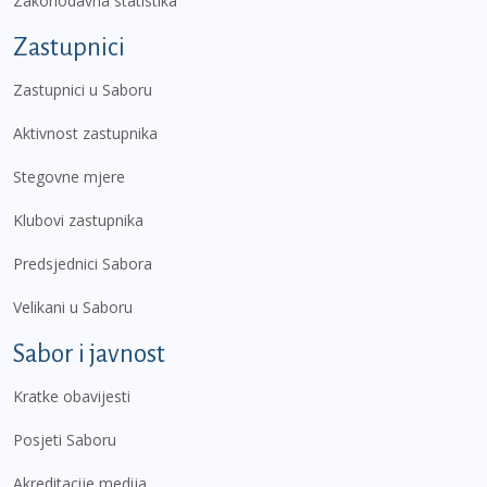
Zakonodavna statistika
Zastupnici
Zastupnici u Saboru
Aktivnost zastupnika
Stegovne mjere
Klubovi zastupnika
Predsjednici Sabora
Velikani u Saboru
Sabor i javnost
Kratke obavijesti
Posjeti Saboru
Akreditacije medija