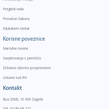
Pregledi rada
Proračun Sabora
Edukativni centar
Korisne poveznice
Narodne novine
Savjetovanja s javnošću
Državno izborno povjerenstvo
Ustavni sud RH
Kontakt
Ilica 256B, 10 000 Zagreb
Tel.:
01/45 69 222