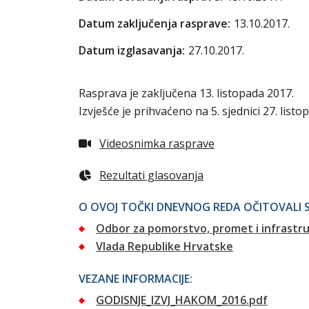
Datum zaključenja rasprave:
13.10.2017.
Datum izglasavanja:
27.10.2017.
Rasprava je zaključena 13. listopada 2017.
Izvješće je prihvaćeno na 5. sjednici 27. listo
Videosnimka rasprave
Rezultati glasovanja
O OVOJ TOČKI DNEVNOG REDA OČITOVALI S
Odbor za pomorstvo, promet i infrastr
Vlada Republike Hrvatske
VEZANE INFORMACIJE:
GODISNJE_IZVJ_HAKOM_2016.pdf