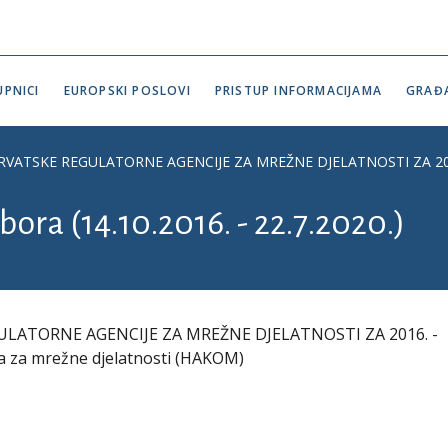
PNICI
EUROPSKI POSLOVI
PRISTUP INFORMACIJAMA
GRAĐ
ATSKE REGULATORNE AGENCIJE ZA MREŽNE DJELATNOSTI ZA 2016. - p
bora (14.10.2016. - 22.7.2020.)
ULATORNE AGENCIJE ZA MREŽNE DJELATNOSTI ZA 2016. -
ja za mrežne djelatnosti (HAKOM)