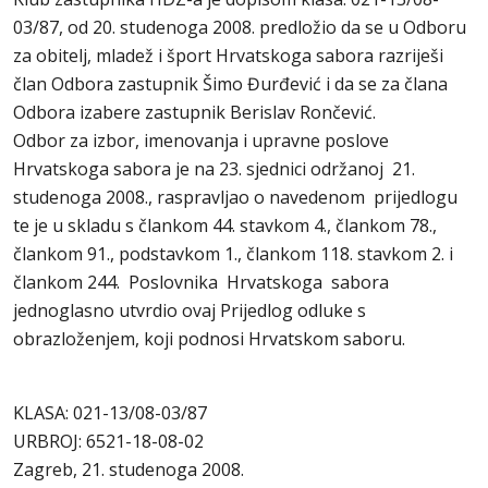
03/87, od 20. studenoga 2008. predložio da se u Odboru
za obitelj, mladež i šport Hrvatskoga sabora razriješi
član Odbora zastupnik Šimo Đurđević i da se za člana
Odbora izabere zastupnik Berislav Rončević.
Odbor za izbor, imenovanja i upravne poslove
Hrvatskoga sabora je na 23. sjednici održanoj 21.
studenoga 2008., raspravljao o navedenom prijedlogu
te je u skladu s člankom 44. stavkom 4., člankom 78.,
člankom 91., podstavkom 1., člankom 118. stavkom 2. i
člankom 244. Poslovnika Hrvatskoga sabora
jednoglasno utvrdio ovaj Prijedlog odluke s
obrazloženjem, koji podnosi Hrvatskom saboru.
KLASA: 021-13/08-03/87
URBROJ: 6521-18-08-02
Zagreb, 21. studenoga 2008.