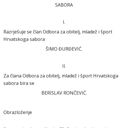
SABORA
I.
Razrješuje se član Odbora za obitelj, mladež i šport
Hrvatskoga sabora
ŠIMO ĐURĐEVIĆ.
II.
Za člana Odbora za obitelj, mladež i šport Hrvatskoga
sabora bira se
BERISLAV RONČEVIĆ.
Obrazloženje