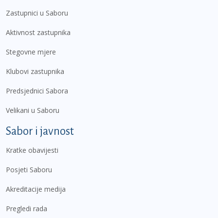
Zastupnici u Saboru
Aktivnost zastupnika
Stegovne mjere
Klubovi zastupnika
Predsjednici Sabora
Velikani u Saboru
Sabor i javnost
Kratke obavijesti
Posjeti Saboru
Akreditacije medija
Pregledi rada