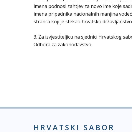
imena podnosi zahtjev za novo ime koje sadrž
imena pripadnika nacionalnih manjina vodeći
stranca koji je stekao hrvatsko državljanstvo
3. Za izvjestiteljicu na sjednici Hrvatskog s
Odbora za zakonodavstvo.
HRVATSKI SABOR