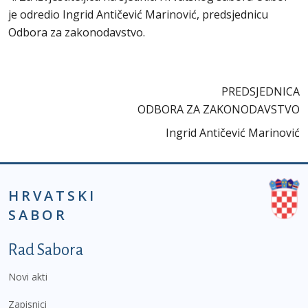
je odredio Ingrid Antičević Marinović, predsjednicu
Odbora za zakonodavstvo.
PREDSJEDNICA
ODBORA ZA ZAKONODAVSTVO
Ingrid Antičević Marinović
HRVATSKI
SABOR
Podnožje prvi izbornik
Rad Sabora
Novi akti
Zapisnici