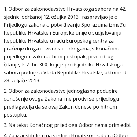
1. Odbor za zakonodavstvo Hrvatskoga sabora na 42.
sjednici održanoj 12. ožujka 2013., raspravljao je o
Prijedlogu zakona o potvrđivanju Sporazuma između
Republike Hrvatske i Europske unije o sudjelovanju
Republike Hrvatske u radu Europskog centra za
praćenje droga i ovisnosti o drogama, s Konačnim
prijedlogom zakona, hitni postupak, prvo i drugo
čitanje, P. Z. br. 300, koji je predsjedniku Hrvatskoga
sabora podnijela Vlada Republike Hrvatske, aktom od
28. veljače 2013.
2. Odbor za zakonodavstvo jednoglasno podupire
donošenje ovoga Zakona i ne protivi se prijedlogu
predlagatelja da se ovaj Zakon donese po hitnom
postupku.
3. Na tekst Konačnog prijedloga Odbor nema primjedbi.
4. Za izvjestiteljicu na sjednici Hrvatskog sabora Odbor