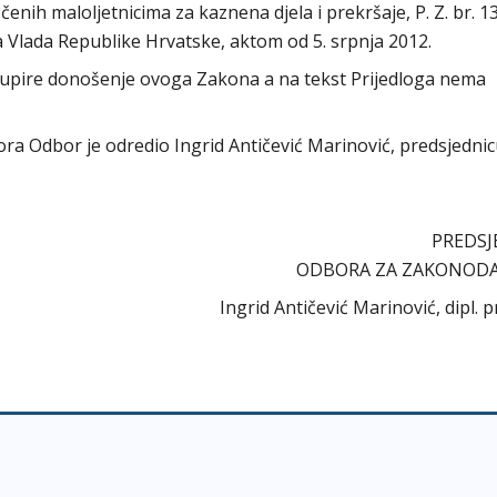
enih maloljetnicima za kaznena djela i prekršaje, P. Z. br. 13
 Vlada Republike Hrvatske, aktom od 5. srpnja 2012.
upire donošenje ovoga Zakona a na tekst Prijedloga nema
abora Odbor je odredio Ingrid Antičević Marinović, predsjedni
PREDSJ
ODBORA ZA ZAKONOD
Ingrid Antičević Marinović, dipl. p