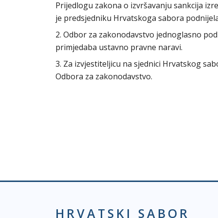
Prijedlogu zakona o izvršavanju sankcija izreč
je predsjedniku Hrvatskoga sabora podnijela
2. Odbor za zakonodavstvo jednoglasno pod
primjedaba ustavno pravne naravi.
3. Za izvjestiteljicu na sjednici Hrvatskog s
Odbora za zakonodavstvo.
HRVATSKI SABOR