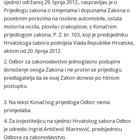
sjednici održanoj 29. lipnja 2012., raspravljao je o
Prijedlogu zakona o izmjenama i dopunama Zakona o
posebnim porezima na osobne automobile, ostala
motorna vozila, plovila i zrakoplove, s Konačnim
prijedlogom zakona, P. Z. br. 103, koji je predsjedniku
Hrvatskoga sabora podnijela Vlada Republike Hrvatske,
aktom od 20. lipnja 2012.
2. Odbor za zakonodavstvo jednoglasno podupire
donošenje ovoga Zakona i ne protivi se prijedlogu
predlagatelja da se ovaj Zakon donese po hitnom
postupku.
3. Na tekst Konačnog prijedloga Odbor nema
primjedaba.
4. Za izvjestiteljicu na sjednici Hrvatskog sabora Odbor
je odredio Ingrid Antičević Marinović, predsjednicu
Odbora za zakonodavstvo.