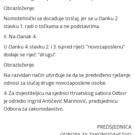
Obrazloženje:
Nomotehnički se dorađuje izričaj, jer se u članku 2.
stavku 1. radi o točkama a ne podstavcima.
II. Na članak 4.
U članku 4. stavku 2. i 3. ispred riječi: "novozaposlenu"
dodaje se riječ: "drugu".
Obrazloženje:
Na razvidan način utvrđuje se da se predviđeno rješenje
odnosi za slučaj druge novozaposlene osobe.
4. Za izvjestiteljicu na sjednici Hrvatskog sabora Odbor
je odredio Ingrid Antičević Marinović, predsjednicu
Odbora za zakonodavstvo.
PREDSJEDNICA
ODBORA ZA ZAKONODAVSTVO