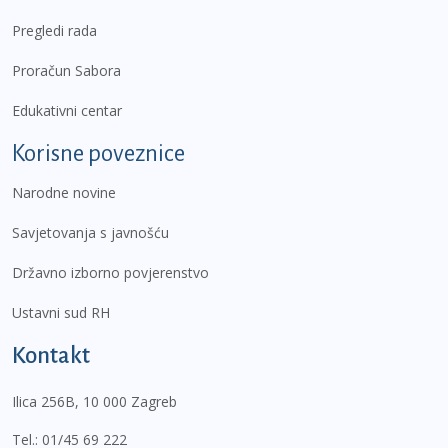
Pregledi rada
Proračun Sabora
Edukativni centar
Korisne poveznice
Narodne novine
Savjetovanja s javnošću
Državno izborno povjerenstvo
Ustavni sud RH
Kontakt
Ilica 256B, 10 000 Zagreb
Tel.:
01/45 69 222