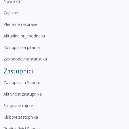
Novi akti
Zapisnici
Plenarne rasprave
Aktualna prijepodneva
Zastupnička pitanja
Zakonodavna statistika
Zastupnici
Zastupnici u Saboru
Aktivnost zastupnika
Stegovne mjere
Klubovi zastupnika
Predsjednici Sabora