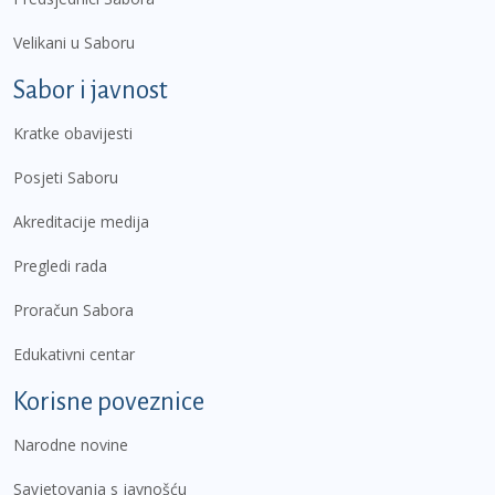
Velikani u Saboru
Sabor i javnost
Kratke obavijesti
Posjeti Saboru
Akreditacije medija
Pregledi rada
Proračun Sabora
Edukativni centar
Korisne poveznice
Narodne novine
Savjetovanja s javnošću