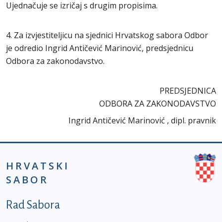
Ujednačuje se izričaj s drugim propisima.
4. Za izvjestiteljicu na sjednici Hrvatskog sabora Odbor
je odredio Ingrid Antičević Marinović, predsjednicu
Odbora za zakonodavstvo.
PREDSJEDNICA
ODBORA ZA ZAKONODAVSTVO
Ingrid Antičević Marinović , dipl. pravnik
HRVATSKI
SABOR
Podnožje prvi izbornik
Rad Sabora