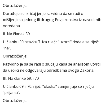
Obrazloženje:
Dorađuje se izričaj jer je razvidno da se radi o
mišljenjima jednog ili drugog Povjerenstva iz navedenih
odredaba.
II. Na članak 59.
U članku 59. stavku 7. iza riječi: "uzorci" dodaje se riječ:
"ne".
Obrazloženje:
Razvidno je da se radi o slučaju kada se analizom utvrdi
da uzorci ne odgovaraju odredbama ovoga Zakona.
III. Na članke 69. i 70.
U članku 69. i 70. riječ: "ulaska" zamjenjuje se riječju:
"prijama".
Obrazloženje: