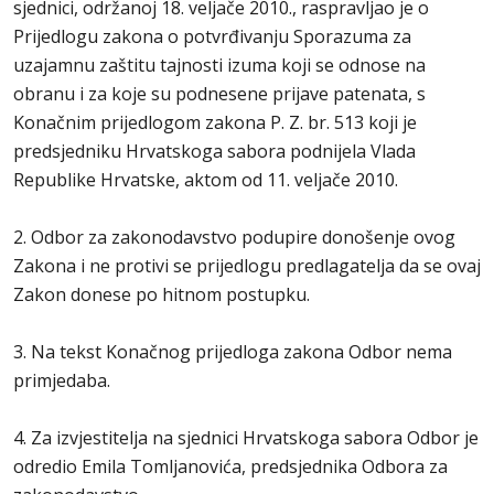
sjednici, održanoj 18. veljače 2010., raspravljao je o
Prijedlogu zakona o potvrđivanju Sporazuma za
uzajamnu zaštitu tajnosti izuma koji se odnose na
obranu i za koje su podnesene prijave patenata, s
Konačnim prijedlogom zakona P. Z. br. 513 koji je
predsjedniku Hrvatskoga sabora podnijela Vlada
Republike Hrvatske, aktom od 11. veljače 2010.
2. Odbor za zakonodavstvo podupire donošenje ovog
Zakona i ne protivi se prijedlogu predlagatelja da se ovaj
Zakon donese po hitnom postupku.
3. Na tekst Konačnog prijedloga zakona Odbor nema
primjedaba.
4. Za izvjestitelja na sjednici Hrvatskoga sabora Odbor je
odredio Emila Tomljanovića, predsjednika Odbora za