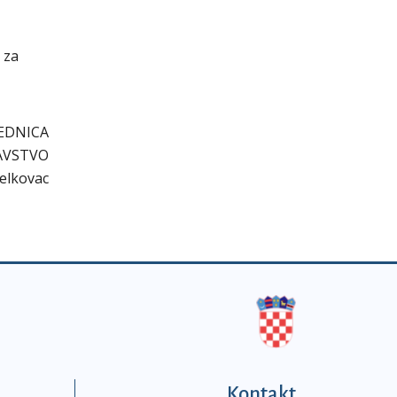
 za
EDNICA
AVSTVO
Jelkovac
Kontakt