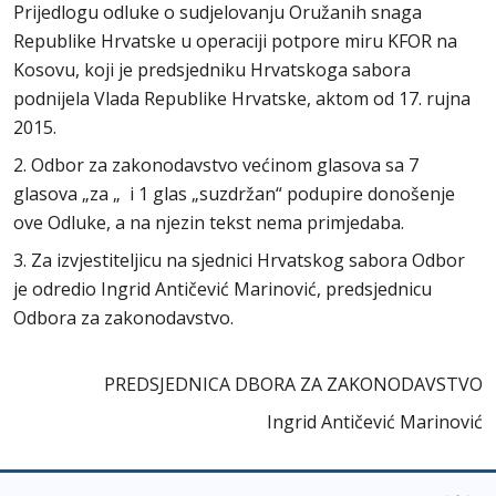
Prijedlogu odluke o sudjelovanju Oružanih snaga
Republike Hrvatske u operaciji potpore miru KFOR na
Kosovu, koji je predsjedniku Hrvatskoga sabora
podnijela Vlada Republike Hrvatske, aktom od 17. rujna
2015.
2. Odbor za zakonodavstvo većinom glasova sa 7
glasova „za „ i 1 glas „suzdržan“ podupire donošenje
ove Odluke, a na njezin tekst nema primjedaba.
3. Za izvjestiteljicu na sjednici Hrvatskog sabora Odbor
je odredio Ingrid Antičević Marinović, predsjednicu
Odbora za zakonodavstvo.
PREDSJEDNICA DBORA ZA ZAKONODAVSTVO
Ingrid Antičević Marinović