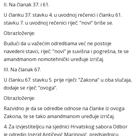
II. Na članak 37. i 61.
U članku 37. stavku 4. u uvodnoj rečenici i članku 61.
stavku 7. u uvodnoj rečenici riječ: "novi" briše se.
Obrazloženje:
Budući da u važećim odredbama već ne postoje
navedeni stavci, riječ: "novi" je suvišna i pogrešna, te se
amandmanom nomotehnički uređuje izričaj.
III. Na članak 67.
U članku 67. stavku 5. prije riječi: "Zakona" u oba slučaja,
dodaje se riječ: "ovoga".
Obrazloženje:
Razvidno je da se odredbe odnose na članke iz ovoga
Zakona, te se tako amandmanom uređuje izričaj.
4. Za izvjestiteljicu na sjednici Hrvatskog sabora Odbor
je odredio Ingrid Antičević Marinović, predsjednicu