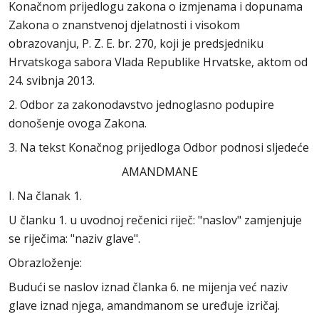
Konačnom prijedlogu zakona o izmjenama i dopunama
Zakona o znanstvenoj djelatnosti i visokom
obrazovanju, P. Z. E. br. 270, koji je predsjedniku
Hrvatskoga sabora Vlada Republike Hrvatske, aktom od
24. svibnja 2013.
2. Odbor za zakonodavstvo jednoglasno podupire
donošenje ovoga Zakona.
3. Na tekst Konačnog prijedloga Odbor podnosi sljedeće
AMANDMANE
I. Na članak 1.
U članku 1. u uvodnoj rečenici riječ: "naslov" zamjenjuje
se riječima: "naziv glave".
Obrazloženje:
Budući se naslov iznad članka 6. ne mijenja već naziv
glave iznad njega, amandmanom se uređuje izričaj.