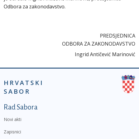
Odbora za zakonodavstvo.
PREDSJEDNICA
ODBORA ZA ZAKONODAVSTVO
Ingrid Antičević Marinović
HRVATSKI
SABOR
Podnožje prvi izbornik
Rad Sabora
Novi akti
Zapisnici