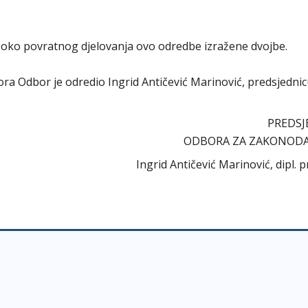
su oko povratnog djelovanja ovo odredbe izražene dvojbe.
abora Odbor je odredio Ingrid Antičević Marinović, predsjedni
PREDSJE
ODBORA ZA ZAKONOD
Ingrid Antičević Marinović, dipl. p