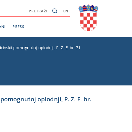
PRETRAŽI
EN
ANI
PRESS
skii pomognutoj oplodnji, P. Z. E. br. 71
mognutoj oplodnji, P. Z. E. br.