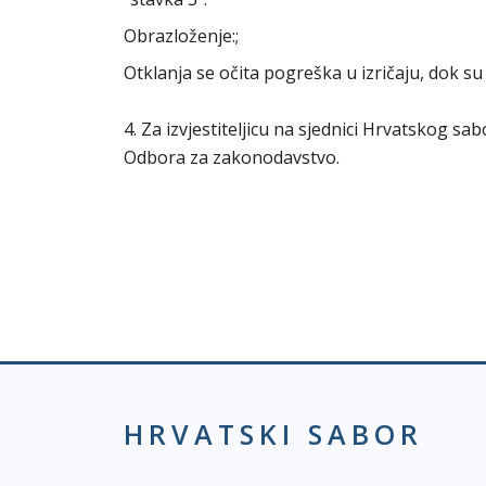
Obrazloženje:;
Otklanja se očita pogreška u izričaju, dok 
4. Za izvjestiteljicu na sjednici Hrvatskog s
Odbora za zakonodavstvo.
HRVATSKI SABOR