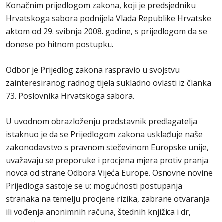
Konačnim prijedlogom zakona, koji je predsjedniku
Hrvatskoga sabora podnijela Vlada Republike Hrvatske
aktom od 29. svibnja 2008. godine, s prijedlogom da se
donese po hitnom postupku.
Odbor je Prijedlog zakona raspravio u svojstvu
zainteresiranog radnog tijela sukladno ovlasti iz članka
73. Poslovnika Hrvatskoga sabora.
U uvodnom obrazloženju predstavnik predlagatelja
istaknuo je da se Prijedlogom zakona usklađuje naše
zakonodavstvo s pravnom stečevinom Europske unije,
uvažavaju se preporuke i procjena mjera protiv pranja
novca od strane Odbora Vijeća Europe. Osnovne novine
Prijedloga sastoje se u: mogućnosti postupanja
stranaka na temelju procjene rizika, zabrane otvaranja
ili vođenja anonimnih računa, štednih knjižica i dr,