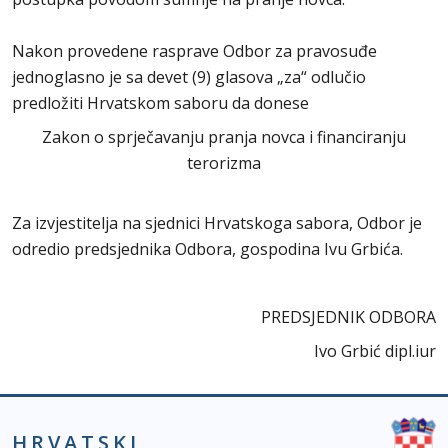
Nakon provedene rasprave Odbor za pravosuđe
jednoglasno je sa devet (9) glasova „za“ odlučio
predložiti Hrvatskom saboru da donese
Zakon o sprječavanju pranja novca i financiranju
terorizma
Za izvjestitelja na sjednici Hrvatskoga sabora, Odbor je
odredio predsjednika Odbora, gospodina Ivu Grbića.
PREDSJEDNIK ODBORA
Ivo Grbić dipl.iur
HRVATSKI