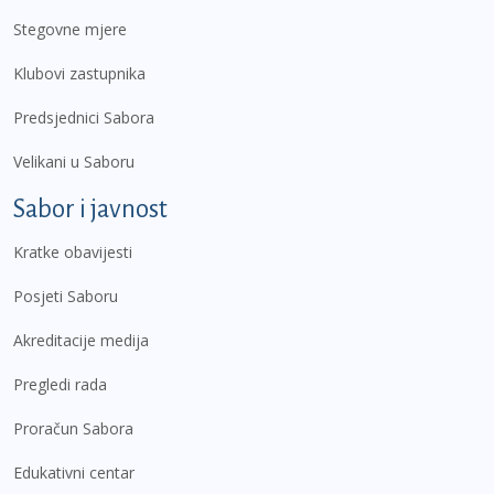
Stegovne mjere
Klubovi zastupnika
Predsjednici Sabora
Velikani u Saboru
Sabor i javnost
Kratke obavijesti
Posjeti Saboru
Akreditacije medija
Pregledi rada
Proračun Sabora
Edukativni centar