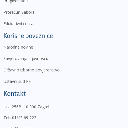
Pregledi rada
Proračun Sabora
Edukativni centar
Korisne poveznice
Narodne novine
Savjetovanja s javnošću
Državno izborno povjerenstvo
Ustavni sud RH
Kontakt
Ilica 256B, 10 000 Zagreb
Tel.:
01/45 69 222