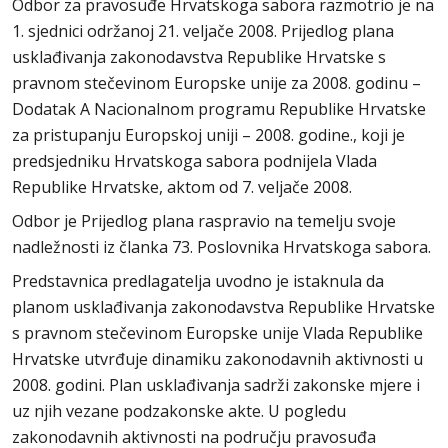
Odbor za pravosuđe Hrvatskoga sabora razmotrio je na
1. sjednici održanoj 21. veljače 2008. Prijedlog plana
usklađivanja zakonodavstva Republike Hrvatske s
pravnom stečevinom Europske unije za 2008. godinu –
Dodatak A Nacionalnom programu Republike Hrvatske
za pristupanju Europskoj uniji – 2008. godine., koji je
predsjedniku Hrvatskoga sabora podnijela Vlada
Republike Hrvatske, aktom od 7. veljače 2008.
Odbor je Prijedlog plana raspravio na temelju svoje
nadležnosti iz članka 73. Poslovnika Hrvatskoga sabora.
Predstavnica predlagatelja uvodno je istaknula da
planom usklađivanja zakonodavstva Republike Hrvatske
s pravnom stečevinom Europske unije Vlada Republike
Hrvatske utvrđuje dinamiku zakonodavnih aktivnosti u
2008. godini. Plan usklađivanja sadrži zakonske mjere i
uz njih vezane podzakonske akte. U pogledu
zakonodavnih aktivnosti na području pravosuđa