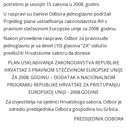
potrebno je usvojiti 15 zakona u 2008. godini.
U raspravi su članovi Odbora jednoglasno podržali
Prijedlog plana usklađivanja zakonodavstva RH s
pravnom stečevinom Europske unije za 2008. godinu.
Nakon provedene rasprave, Odbor za pravosuđe
jednoglasno je sa deset (10) glasova “ZA” odlučio
predložiti Hrvatskome saboru da donese
PLAN USKLAĐIVANJA ZAKONODAVSTVA REPUBLIKE
HRVATSKE S PRAVNOM STEČEVINOM EUROPSKE UNIJE
ZA 2008. GODINU – DODATAK A NACIONALNOM
PROGRAMU REPUBLIKE HRVATSKE ZA PRISTUPANJU
EUROPSKOJ UNIJI - 2008.GODINE
Za izvjestitelja na sjednici Hrvatskoga sabora, Odbor je
odredio predsjednika Odbora gospodina Ivu Grbića.
PREDSJEDNIK ODBORA