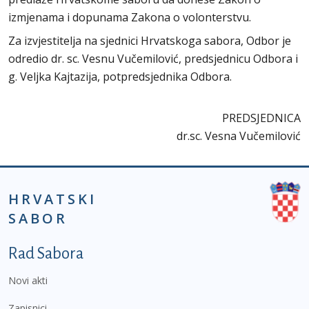
izmjenama i dopunama Zakona o volonterstvu.
Za izvjestitelja na sjednici Hrvatskoga sabora, Odbor je
odredio dr. sc. Vesnu Vučemilović, predsjednicu Odbora i
g. Veljka Kajtazija, potpredsjednika Odbora.
PREDSJEDNICA
dr.sc. Vesna Vučemilović
HRVATSKI
SABOR
Podnožje prvi izbornik
Rad Sabora
Novi akti
Zapisnici