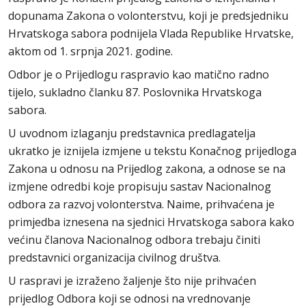
dopunama Zakona o volonterstvu, koji je predsjedniku
Hrvatskoga sabora podnijela Vlada Republike Hrvatske,
aktom od 1. srpnja 2021. godine.
Odbor je o Prijedlogu raspravio kao matično radno
tijelo, sukladno članku 87. Poslovnika Hrvatskoga
sabora.
U uvodnom izlaganju predstavnica predlagatelja
ukratko je iznijela izmjene u tekstu Konačnog prijedloga
Zakona u odnosu na Prijedlog zakona, a odnose se na
izmjene odredbi koje propisuju sastav Nacionalnog
odbora za razvoj volonterstva. Naime, prihvaćena je
primjedba iznesena na sjednici Hrvatskoga sabora kako
većinu članova Nacionalnog odbora trebaju činiti
predstavnici organizacija civilnog društva.
U raspravi je izraženo žaljenje što nije prihvaćen
prijedlog Odbora koji se odnosi na vrednovanje