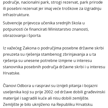
područje, nacionalni park, strogi rezervat, park prirode
ili posebni rezervat jer imaj veće troškove za izgradnju
infrastrukture.
Subvencije prijevoza učenika srednjih škola u
potpunosti će financirati Ministarstvo znanosti,
obrazovanja i športa.
Iz važećeg Zakona o područjima posebne državne skrbi
preuzeta su rješenja stambenog zbrinjavanja a u ta
rješenja su unesene potrebne izmjene u interesu
stanovnika posebnih područja državne skrbi i u interesu
Hrvatske.
Članovi Odbora u raspravi su iznijeli pitanja i bojazni
useljenika koji su prije 2002. od države dobili građevinski
materijal i sagradili kuće ali nisu dobili zemljište.
Zemljište je bilo uknjiženo na Republiku Hrvatsku.