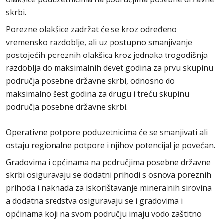
skrbi.
Porezne olakšice zadržat će se kroz određeno
vremensko razdoblje, ali uz postupno smanjivanje
postojećih poreznih olakšica kroz jednaka trogodišnja
razdoblja do maksimalnih devet godina za prvu skupinu
područja posebne državne skrbi, odnosno do
maksimalno šest godina za drugu i treću skupinu
područja posebne državne skrbi.
Operativne potpore poduzetnicima će se smanjivati ali
ostaju regionalne potpore i njihov potencijal je povećan.
Gradovima i općinama na područjima posebne državne
skrbi osiguravaju se dodatni prihodi s osnova poreznih
prihoda i naknada za iskorištavanje mineralnih sirovina
a dodatna sredstva osiguravaju se i gradovima i
općinama koji na svom području imaju vodo zaštitno