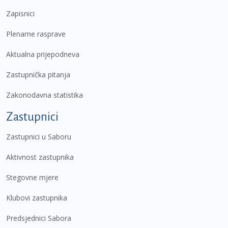
Zapisnici
Plenarne rasprave
Aktualna prijepodneva
Zastupnička pitanja
Zakonodavna statistika
Zastupnici
Zastupnici u Saboru
Aktivnost zastupnika
Stegovne mjere
Klubovi zastupnika
Predsjednici Sabora