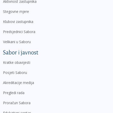
Aktivnost zastupnika
Stegovne mjere
Klubovi zastupnika
Predsjednici Sabora
Velikani u Saboru
Sabor i javnost
Kratke obavijesti
Posjeti Saboru
Akreditacije medija
Pregledi rada
Proračun Sabora
Edukativni centar