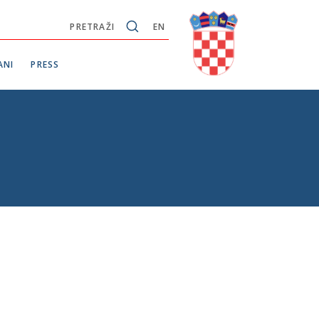
PRETRAŽI
EN
ANI
PRESS