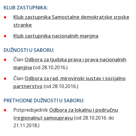
KLUB ZASTUPNIKA:
Klub zastupnika Samostalne demokratske srpske
stranke
Klub zastupnika nacionalnih manjina
DUŽNOSTI U SABORU:
Član
Odbora za ljudska prava i prava nacionalnih
manjina
(od 28.10.2016.)
Član
Odbora za rad, mirovinski sustav i socijalno
partnerstvo
(od 28.10.2016.)
PRETHODNE DUŽNOSTI U SABORU:
Potpredsjednik
Odbora za lokalnu i područnu
(regionalnu) samoupravu
(od 28.10.2016. do
21.11.2018.)