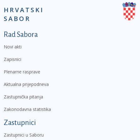
HRVATSKI
SABOR
Podnožje prvi izbornik
Rad Sabora
Novi akti
Zapisnici
Plenarne rasprave
Aktualna prijepodneva
Zastupnička pitanja
Zakonodavna statistika
Zastupnici
Zastupnici u Saboru