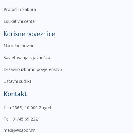
Proračun Sabora
Edukativni centar
Korisne poveznice
Narodne novine
Savjetovanja s javnošću
Državno izborno povjerenstvo
Ustavni sud RH
Kontakt
Ilica 256B, 10 000 Zagreb
Tel.:
01/45 69 222
mediji@sabor.hr