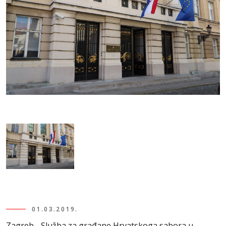
01.03.2019.
Zagreb - Služba za građane Hrvatskoga sabora u