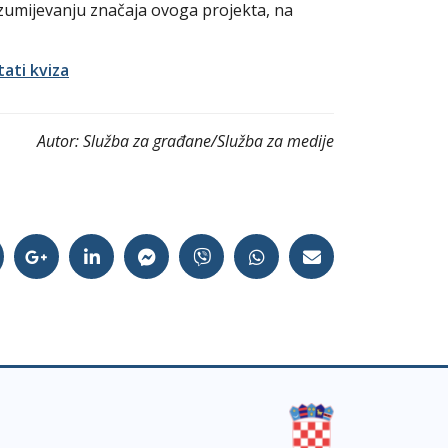
zumijevanju značaja ovoga projekta, na
tati kviza
Autor:
Služba za građane/Služba za medije