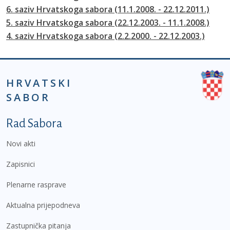
6. saziv Hrvatskoga sabora (11.1.2008. - 22.12.2011.)
5. saziv Hrvatskoga sabora (22.12.2003. - 11.1.2008.)
4. saziv Hrvatskoga sabora (2.2.2000. - 22.12.2003.)
HRVATSKI
SABOR
Podnožje prvi izbornik
Rad Sabora
Novi akti
Zapisnici
Plenarne rasprave
Aktualna prijepodneva
Zastupnička pitanja