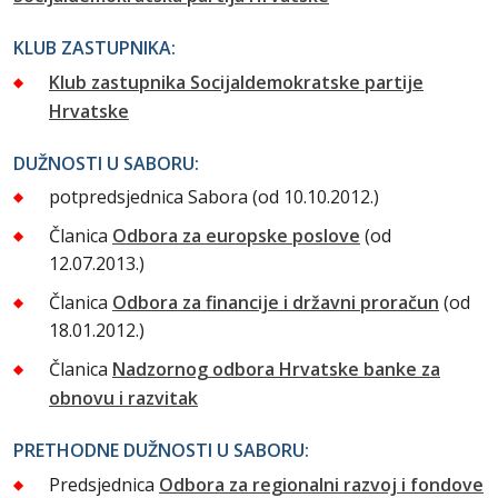
KLUB ZASTUPNIKA:
Klub zastupnika Socijaldemokratske partije
Hrvatske
DUŽNOSTI U SABORU:
potpredsjednica Sabora
(od 10.10.2012.)
Članica
Odbora za europske poslove
(od
12.07.2013.)
Članica
Odbora za financije i državni proračun
(od
18.01.2012.)
Članica
Nadzornog odbora Hrvatske banke za
obnovu i razvitak
PRETHODNE DUŽNOSTI U SABORU:
Predsjednica
Odbora za regionalni razvoj i fondove