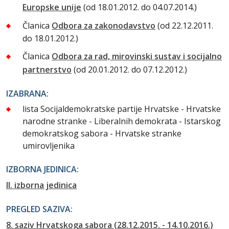
Europske unije
(od 18.01.2012. do 04.07.2014.)
Članica
Odbora za zakonodavstvo
(od 22.12.2011.
do 18.01.2012.)
Članica
Odbora za rad, mirovinski sustav i socijalno
partnerstvo
(od 20.01.2012. do 07.12.2012.)
IZABRANA:
lista Socijaldemokratske partije Hrvatske - Hrvatske
narodne stranke - Liberalnih demokrata - Istarskog
demokratskog sabora - Hrvatske stranke
umirovljenika
IZBORNA JEDINICA:
II. izborna jedinica
PREGLED SAZIVA:
8. saziv Hrvatskoga sabora (28.12.2015. - 14.10.2016.)