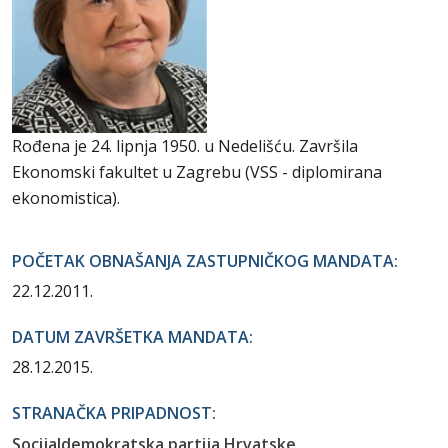
Rođena je 24. lipnja 1950. u Nedelišću. Završila
Ekonomski fakultet u Zagrebu (VSS - diplomirana
ekonomistica).
POČETAK OBNAŠANJA ZASTUPNIČKOG MANDATA:
22.12.2011.
DATUM ZAVRŠETKA MANDATA:
28.12.2015.
STRANAČKA PRIPADNOST:
Socijaldemokratska partija Hrvatske