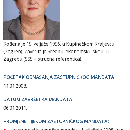
Rođena je 15. veljače 1956. u Kupinečkom Kraljevcu
(Zagreb). Završila je Srednju ekonomsku školu u
Zagrebu (SSS – stručna referentica).
POČETAK OBNAŠANJA ZASTUPNIČKOG MANDATA:
11.01.2008.
DATUM ZAVRŠETKA MANDATA:
06.01.2011.
PROMJENE TIJEKOM ZASTUPNIČKOG MANDATA:
zastupnici je započeo mandat 11. siječnja 2008. kao