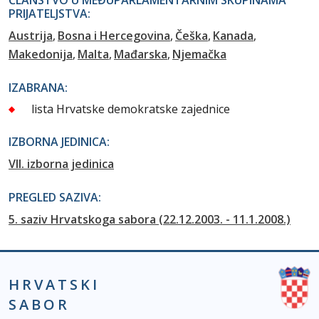
PRIJATELJSTVA:
Austrija
Bosna i Hercegovina
Češka
Kanada
Makedonija
Malta
Mađarska
Njemačka
IZABRANA:
lista Hrvatske demokratske zajednice
IZBORNA JEDINICA:
VII. izborna jedinica
PREGLED SAZIVA:
5. saziv Hrvatskoga sabora (22.12.2003. - 11.1.2008.)
HRVATSKI
SABOR