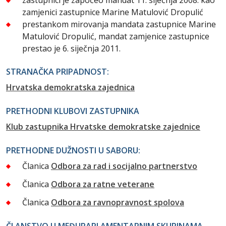
zamjenici zastupnice Marine Matulović Dropulić
prestankom mirovanja mandata zastupnice Marine
Matulović Dropulić, mandat zamjenice zastupnice
prestao je 6. siječnja 2011.
STRANAČKA PRIPADNOST:
Hrvatska demokratska zajednica
PRETHODNI KLUBOVI ZASTUPNIKA
Klub zastupnika Hrvatske demokratske zajednice
PRETHODNE DUŽNOSTI U SABORU:
Članica
Odbora za rad i socijalno partnerstvo
Članica
Odbora za ratne veterane
Članica
Odbora za ravnopravnost spolova
ČLANSTVO U MEĐUPARLAMENTARNIM SKUPINAMA