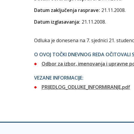
Datum zaključenja rasprave:
21.11.2008.
Datum izglasavanja:
21.11.2008.
Odluka je donesena na 7. sjednici 21. studenog
O OVOJ TOČKI DNEVNOG REDA OČITOVALI S
Odbor za izbor, imenovanja i upravne p
VEZANE INFORMACIJE:
PRIJEDLOG_ODLUKE_INFORMIRANJE.pdf