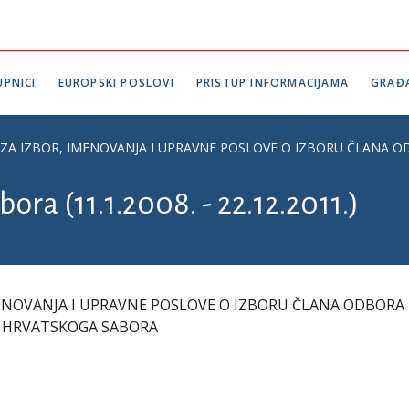
PNICI
EUROPSKI POSLOVI
PRISTUP INFORMACIJAMA
GRAĐ
A IZBOR, IMENOVANJA I UPRAVNE POSLOVE O IZBORU ČLANA OD
ora (11.1.2008. - 22.12.2011.)
ENOVANJA I UPRAVNE POSLOVE O IZBORU ČLANA ODBORA
JE HRVATSKOGA SABORA