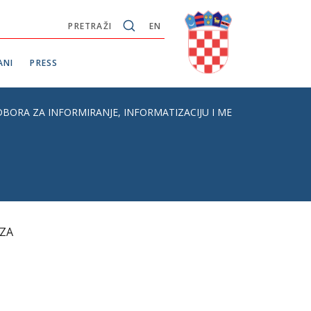
PRETRAŽI
EN
ANI
PRESS
BORA ZA INFORMIRANJE, INFORMATIZACIJU I MEDIJE HRVATSKO
 ZA