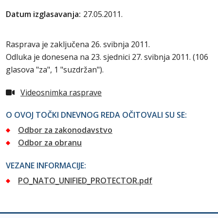
Datum izglasavanja:
27.05.2011.
Rasprava je zaključena 26. svibnja 2011.
Odluka je donesena na 23. sjednici 27. svibnja 2011. (106
glasova "za", 1 "suzdržan").
Videosnimka rasprave
O OVOJ TOČKI DNEVNOG REDA OČITOVALI SU SE:
Odbor za zakonodavstvo
Odbor za obranu
VEZANE INFORMACIJE:
PO_NATO_UNIFIED_PROTECTOR.pdf