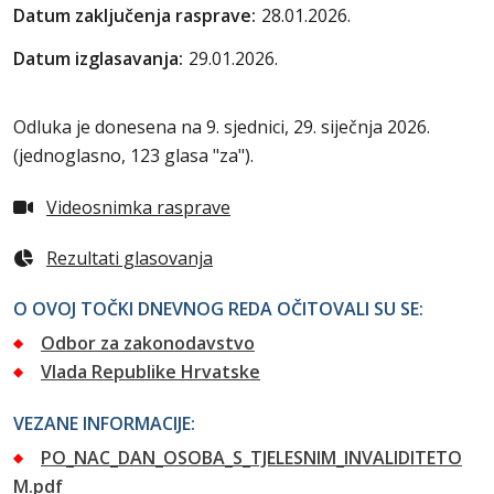
Datum zaključenja rasprave:
28.01.2026.
Datum izglasavanja:
29.01.2026.
Odluka je donesena na 9. sjednici, 29. siječnja 2026.
(jednoglasno, 123 glasa "za").
Videosnimka rasprave
Rezultati glasovanja
O OVOJ TOČKI DNEVNOG REDA OČITOVALI SU SE:
Odbor za zakonodavstvo
Vlada Republike Hrvatske
VEZANE INFORMACIJE:
PO_NAC_DAN_OSOBA_S_TJELESNIM_INVALIDITETO
M.pdf