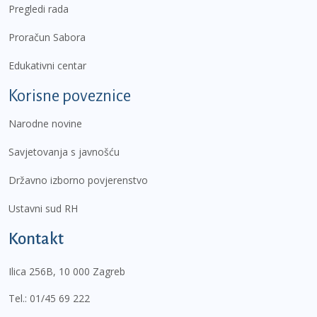
Pregledi rada
Proračun Sabora
Edukativni centar
Korisne poveznice
Narodne novine
Savjetovanja s javnošću
Državno izborno povjerenstvo
Ustavni sud RH
Kontakt
Ilica 256B, 10 000 Zagreb
Tel.:
01/45 69 222