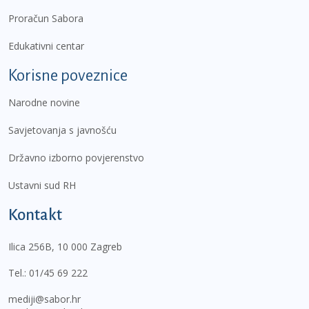
Proračun Sabora
Edukativni centar
Korisne poveznice
Narodne novine
Savjetovanja s javnošću
Državno izborno povjerenstvo
Ustavni sud RH
Kontakt
Ilica 256B, 10 000 Zagreb
Tel.:
01/45 69 222
mediji@sabor.hr