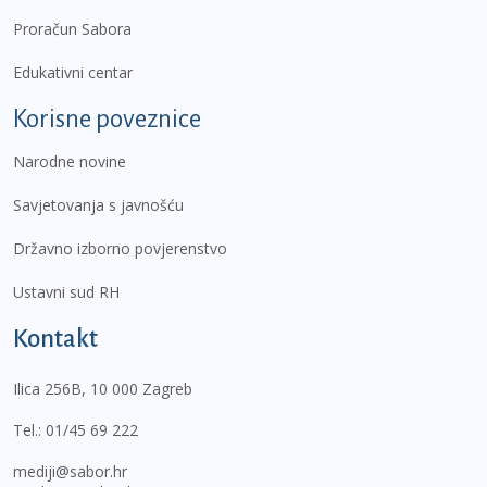
Proračun Sabora
Edukativni centar
Korisne poveznice
Narodne novine
Savjetovanja s javnošću
Državno izborno povjerenstvo
Ustavni sud RH
Kontakt
Ilica 256B, 10 000 Zagreb
Tel.:
01/45 69 222
mediji@sabor.hr