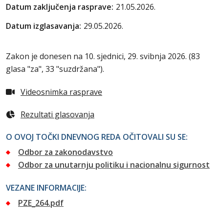
Datum zaključenja rasprave:
21.05.2026.
Datum izglasavanja:
29.05.2026.
Zakon je donesen na 10. sjednici, 29. svibnja 2026. (83
glasa "za", 33 "suzdržana").
Videosnimka rasprave
Rezultati glasovanja
O OVOJ TOČKI DNEVNOG REDA OČITOVALI SU SE:
Odbor za zakonodavstvo
Odbor za unutarnju politiku i nacionalnu sigurnost
VEZANE INFORMACIJE:
PZE_264.pdf