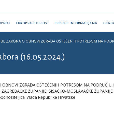
PNICI
EUROPSKI POSLOVI
PRISTUP INFORMACIJAMA
GRAĐ
BE ZAKONA O OBNOVI ZGRADA OŠTEĆENIH POTRESOM NA PODRUČJU 
abora (16.05.2024.)
 O OBNOVI ZGRADA OŠTEĆENIH POTRESOM NA PODRUČJU
 ZAGREBAČKE ŽUPANIJE, SISAČKO-MOSLAVAČKE ŽUPANIJE 
nositeljica: Vlada Republike Hrvatske