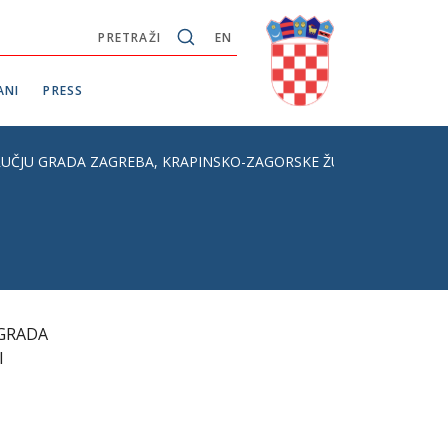
PRETRAŽI
EN
ANI
PRESS
GRADA ZAGREBA, KRAPINSKO-ZAGORSKE ŽUPANIJE, ZAGREBAČKE ŽUP
 GRADA
I