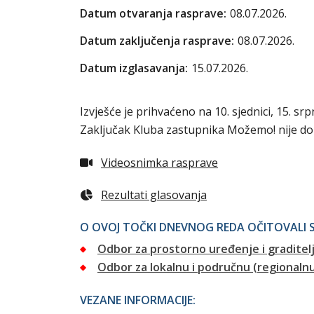
Datum otvaranja rasprave:
08.07.2026.
Datum zaključenja rasprave:
08.07.2026.
Datum izglasavanja:
15.07.2026.
Izvješće je prihvaćeno na 10. sjednici, 15. srp
Zaključak Kluba zastupnika Možemo! nije dones
Videosnimka rasprave
Rezultati glasovanja
O OVOJ TOČKI DNEVNOG REDA OČITOVALI S
Odbor za prostorno uređenje i graditel
Odbor za lokalnu i područnu (regional
VEZANE INFORMACIJE: