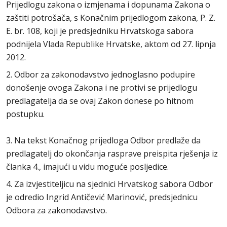
Prijedlogu zakona o izmjenama i dopunama Zakona o
zaštiti potrošača, s Konačnim prijedlogom zakona, P. Z.
E. br. 108, koji je predsjedniku Hrvatskoga sabora
podnijela Vlada Republike Hrvatske, aktom od 27. lipnja
2012.
2. Odbor za zakonodavstvo jednoglasno podupire
donošenje ovoga Zakona i ne protivi se prijedlogu
predlagatelja da se ovaj Zakon donese po hitnom
postupku.
3. Na tekst Konačnog prijedloga Odbor predlaže da
predlagatelj do okončanja rasprave preispita rješenja iz
članka 4., imajući u vidu moguće posljedice.
4. Za izvjestiteljicu na sjednici Hrvatskog sabora Odbor
je odredio Ingrid Antičević Marinović, predsjednicu
Odbora za zakonodavstvo.