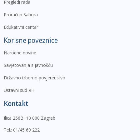
Pregledi rada
Proračun Sabora
Edukativni centar
Korisne poveznice
Narodne novine
Savjetovanja s javnošću
Državno izborno povjerenstvo
Ustavni sud RH
Kontakt
Ilica 256B, 10 000 Zagreb
Tel.:
01/45 69 222