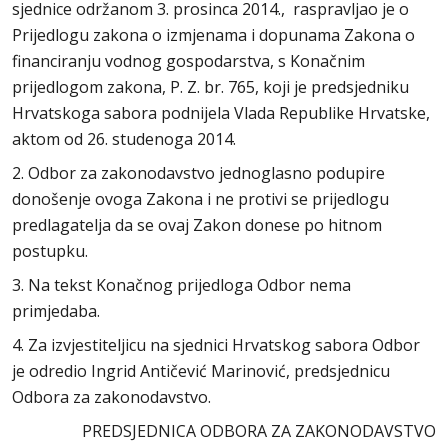
sjednice održanom 3. prosinca 2014., raspravljao je o
Prijedlogu zakona o izmjenama i dopunama Zakona o
financiranju vodnog gospodarstva, s Konačnim
prijedlogom zakona, P. Z. br. 765, koji je predsjedniku
Hrvatskoga sabora podnijela Vlada Republike Hrvatske,
aktom od 26. studenoga 2014.
2. Odbor za zakonodavstvo jednoglasno podupire
donošenje ovoga Zakona i ne protivi se prijedlogu
predlagatelja da se ovaj Zakon donese po hitnom
postupku.
3. Na tekst Konačnog prijedloga Odbor nema
primjedaba.
4. Za izvjestiteljicu na sjednici Hrvatskog sabora Odbor
je odredio Ingrid Antičević Marinović, predsjednicu
Odbora za zakonodavstvo.
PREDSJEDNICA ODBORA ZA ZAKONODAVSTVO