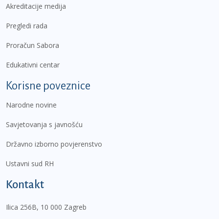
Akreditacije medija
Pregledi rada
Proračun Sabora
Edukativni centar
Korisne poveznice
Narodne novine
Savjetovanja s javnošću
Državno izborno povjerenstvo
Ustavni sud RH
Kontakt
Ilica 256B, 10 000 Zagreb