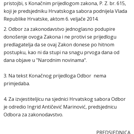
pristojbi, s Konačnim prijedlogom zakona, P. Z. br. 615,
koji je predsjedniku Hrvatskoga sabora podnijela Vlada
Republike Hrvatske, aktom 6. veljače 2014.
2. Odbor za zakonodavstvo jednoglasno podupire
donošenje ovoga Zakona i ne protivi se prijedlogu
predlagatelja da se ovaj Zakon donese po hitnom
postupku, kao ni da stupi na snagu prvoga dana od
dana objave u "Narodnim novinama".
3. Na tekst Konačnog prijedloga Odbor nema
primjedaba.
4. Za izvjestiteljicu na sjednici Hrvatskog sabora Odbor
je odredio Ingrid Antičević Marinović, predsjednicu
Odbora za zakonodavstvo.
PREDSJEDNICA