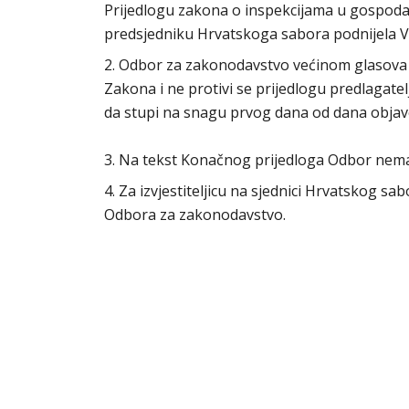
Prijedlogu zakona o inspekcijama u gospodars
predsjedniku Hrvatskoga sabora podnijela V
2. Odbor za zakonodavstvo većinom glasova 
Zakona i ne protivi se prijedlogu predlagat
da stupi na snagu prvog dana od dana obja
3. Na tekst Konačnog prijedloga Odbor nem
4. Za izvjestiteljicu na sjednici Hrvatskog s
Odbora za zakonodavstvo.