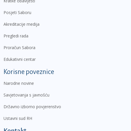
Kratke obavijesti
Posjeti Saboru
Akreditacije medija
Pregledi rada
Proračun Sabora
Edukativni centar
Korisne poveznice
Narodne novine
Savjetovanja s javnošću
Državno izborno povjerenstvo
Ustavni sud RH
Kontakt