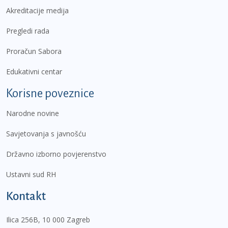
Akreditacije medija
Pregledi rada
Proračun Sabora
Edukativni centar
Korisne poveznice
Narodne novine
Savjetovanja s javnošću
Državno izborno povjerenstvo
Ustavni sud RH
Kontakt
Ilica 256B, 10 000 Zagreb