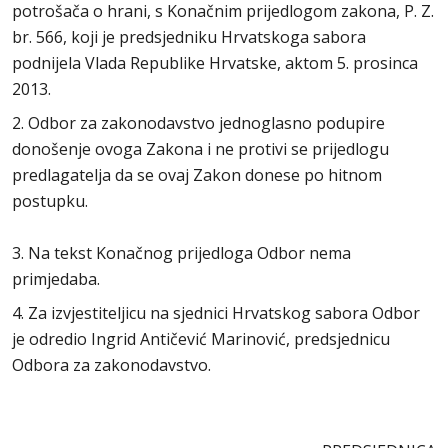
potrošača o hrani, s Konačnim prijedlogom zakona, P. Z.
br. 566, koji je predsjedniku Hrvatskoga sabora
podnijela Vlada Republike Hrvatske, aktom 5. prosinca
2013.
2. Odbor za zakonodavstvo jednoglasno podupire
donošenje ovoga Zakona i ne protivi se prijedlogu
predlagatelja da se ovaj Zakon donese po hitnom
postupku.
3. Na tekst Konačnog prijedloga Odbor nema
primjedaba.
4. Za izvjestiteljicu na sjednici Hrvatskog sabora Odbor
je odredio Ingrid Antičević Marinović, predsjednicu
Odbora za zakonodavstvo.