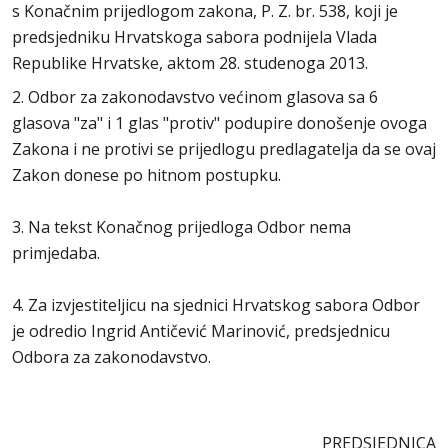
s Konačnim prijedlogom zakona, P. Z. br. 538, koji je
predsjedniku Hrvatskoga sabora podnijela Vlada
Republike Hrvatske, aktom 28. studenoga 2013.
2. Odbor za zakonodavstvo većinom glasova sa 6
glasova "za" i 1 glas "protiv" podupire donošenje ovoga
Zakona i ne protivi se prijedlogu predlagatelja da se ovaj
Zakon donese po hitnom postupku.
3. Na tekst Konačnog prijedloga Odbor nema
primjedaba.
4. Za izvjestiteljicu na sjednici Hrvatskog sabora Odbor
je odredio Ingrid Antičević Marinović, predsjednicu
Odbora za zakonodavstvo.
PREDSJEDNICA