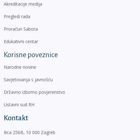
Akreditacije medija
Pregledi rada
Proračun Sabora
Edukativni centar
Korisne poveznice
Narodne novine
Savjetovanja s javnošću
Državno izborno povjerenstvo
Ustavni sud RH
Kontakt
Ilica 256B, 10 000 Zagreb