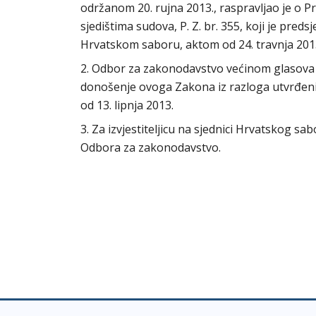
održanom 20. rujna 2013., raspravljao je o P
sjedištima sudova, P. Z. br. 355, koji je pre
Hrvatskom saboru, aktom od 24. travnja 201
2. Odbor za zakonodavstvo većinom glasova sa
donošenje ovoga Zakona iz razloga utvrđeni
od 13. lipnja 2013.
3. Za izvjestiteljicu na sjednici Hrvatskog s
Odbora za zakonodavstvo.